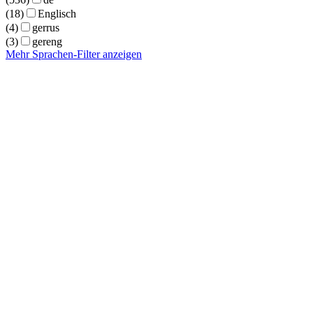
(18)
Englisch
(4)
gerrus
(3)
gereng
Mehr Sprachen-Filter anzeigen