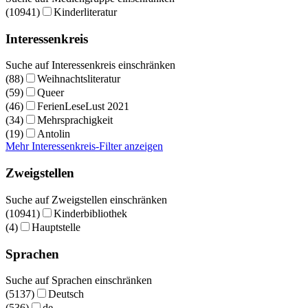
(10941)
Kinderliteratur
Interessenkreis
Suche auf Interessenkreis einschränken
(88)
Weihnachtsliteratur
(59)
Queer
(46)
FerienLeseLust 2021
(34)
Mehrsprachigkeit
(19)
Antolin
Mehr Interessenkreis-Filter anzeigen
Zweigstellen
Suche auf Zweigstellen einschränken
(10941)
Kinderbibliothek
(4)
Hauptstelle
Sprachen
Suche auf Sprachen einschränken
(5137)
Deutsch
(536)
de