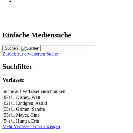
Einfache Mediensuche
Zurück zur erweiterten Suche
Suchfilter
Verfasser
Suche auf Verfasser einschränken
(87)
Disney, Walt
(62)
Lindgren, Astrid
(55)
Grimm, Sandra
(55)
Mayer, Gina
(54)
Hunter, Erin
Mehr Verfasser-Filter anzeigen