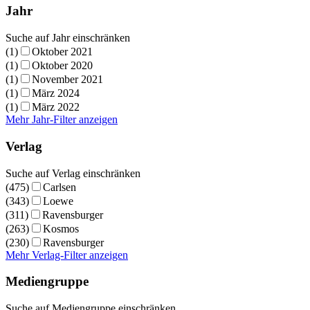
Jahr
Suche auf Jahr einschränken
(1)
Oktober 2021
(1)
Oktober 2020
(1)
November 2021
(1)
März 2024
(1)
März 2022
Mehr Jahr-Filter anzeigen
Verlag
Suche auf Verlag einschränken
(475)
Carlsen
(343)
Loewe
(311)
Ravensburger
(263)
Kosmos
(230)
Ravensburger
Mehr Verlag-Filter anzeigen
Mediengruppe
Suche auf Mediengruppe einschränken