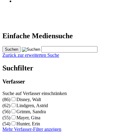
Einfache Mediensuche
Zurück zur erweiterten Suche
Suchfilter
Verfasser
Suche auf Verfasser einschränken
(86)
Disney, Walt
(62)
Lindgren, Astrid
(56)
Grimm, Sandra
(55)
Mayer, Gina
(54)
Hunter, Erin
Mehr Verfasser-Filter anzeigen