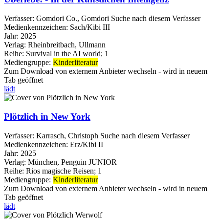
Verfasser:
Gomdori Co., Gomdori
Suche nach diesem Verfasser
Medienkennzeichen:
Sach/Kibi III
Jahr:
2025
Verlag:
Rheinbreitbach, Ullmann
Reihe:
Survival in the AI world; 1
Mediengruppe:
Kinderliteratur
Zum Download von externem Anbieter wechseln - wird in neuem
Tab geöffnet
lädt
Plötzlich in New York
Verfasser:
Karrasch, Christoph
Suche nach diesem Verfasser
Medienkennzeichen:
Erz/Kibi II
Jahr:
2025
Verlag:
München, Penguin JUNIOR
Reihe:
Rios magische Reisen; 1
Mediengruppe:
Kinderliteratur
Zum Download von externem Anbieter wechseln - wird in neuem
Tab geöffnet
lädt