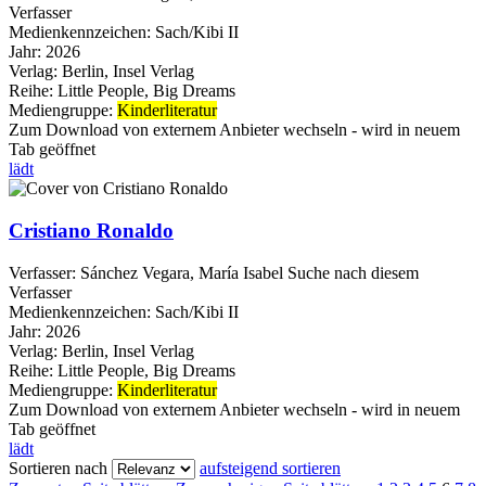
Verfasser
Medienkennzeichen:
Sach/Kibi II
Jahr:
2026
Verlag:
Berlin, Insel Verlag
Reihe:
Little People, Big Dreams
Mediengruppe:
Kinderliteratur
Zum Download von externem Anbieter wechseln - wird in neuem
Tab geöffnet
lädt
Cristiano Ronaldo
Verfasser:
Sánchez Vegara, María Isabel
Suche nach diesem
Verfasser
Medienkennzeichen:
Sach/Kibi II
Jahr:
2026
Verlag:
Berlin, Insel Verlag
Reihe:
Little People, Big Dreams
Mediengruppe:
Kinderliteratur
Zum Download von externem Anbieter wechseln - wird in neuem
Tab geöffnet
lädt
Sortieren nach
aufsteigend sortieren