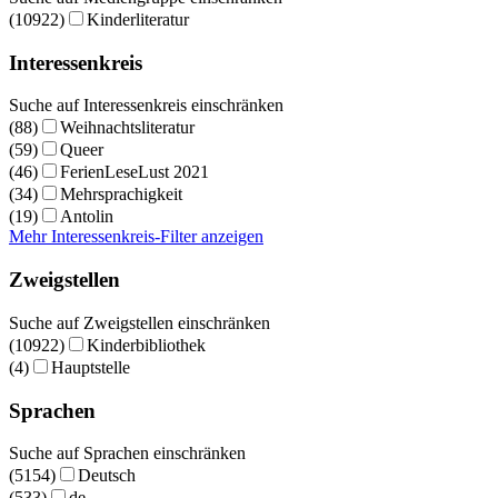
(10922)
Kinderliteratur
Interessenkreis
Suche auf Interessenkreis einschränken
(88)
Weihnachtsliteratur
(59)
Queer
(46)
FerienLeseLust 2021
(34)
Mehrsprachigkeit
(19)
Antolin
Mehr Interessenkreis-Filter anzeigen
Zweigstellen
Suche auf Zweigstellen einschränken
(10922)
Kinderbibliothek
(4)
Hauptstelle
Sprachen
Suche auf Sprachen einschränken
(5154)
Deutsch
(533)
de