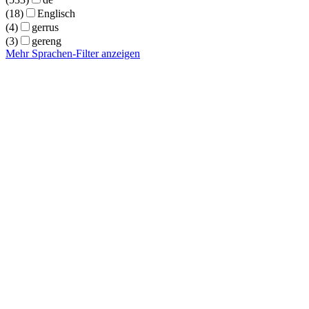
(18)
Englisch
(4)
gerrus
(3)
gereng
Mehr Sprachen-Filter anzeigen