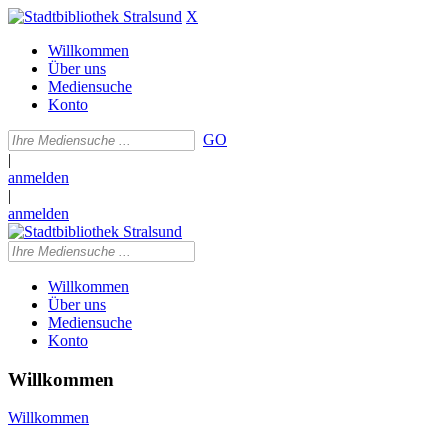
X
Willkommen
Über uns
Mediensuche
Konto
GO
|
anmelden
|
anmelden
Willkommen
Über uns
Mediensuche
Konto
Willkommen
Willkommen