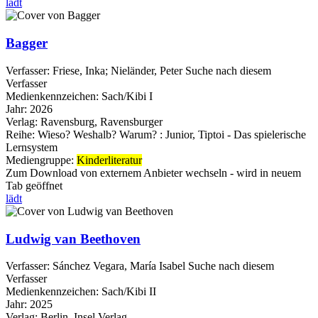
lädt
Bagger
Verfasser:
Friese, Inka
;
Nieländer, Peter
Suche nach diesem
Verfasser
Medienkennzeichen:
Sach/Kibi I
Jahr:
2026
Verlag:
Ravensburg, Ravensburger
Reihe:
Wieso? Weshalb? Warum? : Junior, Tiptoi - Das spielerische
Lernsystem
Mediengruppe:
Kinderliteratur
Zum Download von externem Anbieter wechseln - wird in neuem
Tab geöffnet
lädt
Ludwig van Beethoven
Verfasser:
Sánchez Vegara, María Isabel
Suche nach diesem
Verfasser
Medienkennzeichen:
Sach/Kibi II
Jahr:
2025
Verlag:
Berlin, Insel Verlag