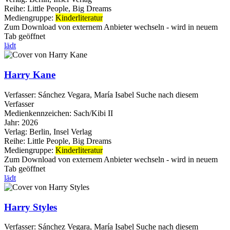
Reihe:
Little People, Big Dreams
Mediengruppe:
Kinderliteratur
Zum Download von externem Anbieter wechseln - wird in neuem
Tab geöffnet
lädt
Harry Kane
Verfasser:
Sánchez Vegara, María Isabel
Suche nach diesem
Verfasser
Medienkennzeichen:
Sach/Kibi II
Jahr:
2026
Verlag:
Berlin, Insel Verlag
Reihe:
Little People, Big Dreams
Mediengruppe:
Kinderliteratur
Zum Download von externem Anbieter wechseln - wird in neuem
Tab geöffnet
lädt
Harry Styles
Verfasser:
Sánchez Vegara, María Isabel
Suche nach diesem