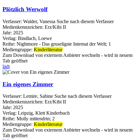
Plötzlich Werwolf
Verfasser:
Walder, Vanessa
Suche nach diesem Verfasser
Medienkennzeichen:
Erz/Kibi II
Jahr:
2025
Verlag:
Bindlach, Loewe
Reihe:
Nightmore - Das gruseligste Internat der Welt; 1
Mediengruppe:
Kinderliteratur
Zum Download von externem Anbieter wechseln - wird in neuem
Tab geöffnet
lädt
Ein eigenes Zimmer
Verfasser:
Lemire, Sabine
Suche nach diesem Verfasser
Medienkennzeichen:
Erz/Kibi II
Jahr:
2025
Verlag:
Leipzig, Klett Kinderbuch
Reihe:
Molly mittendrin; 2
Mediengruppe:
Kinderliteratur
Zum Download von externem Anbieter wechseln - wird in neuem
Tab geöffnet