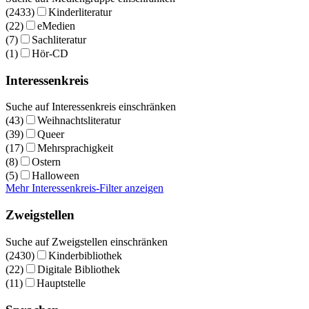
(2433)
Kinderliteratur
(22)
eMedien
(7)
Sachliteratur
(1)
Hör-CD
Interessenkreis
Suche auf Interessenkreis einschränken
(43)
Weihnachtsliteratur
(39)
Queer
(17)
Mehrsprachigkeit
(8)
Ostern
(5)
Halloween
Mehr Interessenkreis-Filter anzeigen
Zweigstellen
Suche auf Zweigstellen einschränken
(2430)
Kinderbibliothek
(22)
Digitale Bibliothek
(11)
Hauptstelle