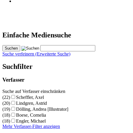
Einfache Mediensuche
Suche verfeinern (Erweiterte Suche)
Suchfilter
Verfasser
Suche auf Verfasser einschränken
(22)
Scheffler, Axel
(20)
Lindgren, Astrid
(19)
Dölling, Andrea [Illustrator]
(18)
Boese, Cornelia
(18)
Engler, Michael
Mehr Verfasser-Filter anzeigen