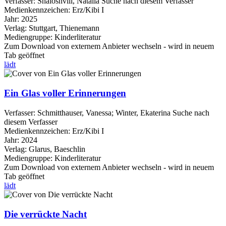
Verfasser:
Shaloshvili, Natalia
Suche nach diesem Verfasser
Medienkennzeichen:
Erz/Kibi I
Jahr:
2025
Verlag:
Stuttgart, Thienemann
Mediengruppe:
Kinderliteratur
Zum Download von externem Anbieter wechseln - wird in neuem
Tab geöffnet
lädt
Ein Glas voller Erinnerungen
Verfasser:
Schmitthauser, Vanessa
;
Winter, Ekaterina
Suche nach
diesem Verfasser
Medienkennzeichen:
Erz/Kibi I
Jahr:
2024
Verlag:
Glarus, Baeschlin
Mediengruppe:
Kinderliteratur
Zum Download von externem Anbieter wechseln - wird in neuem
Tab geöffnet
lädt
Die verrückte Nacht