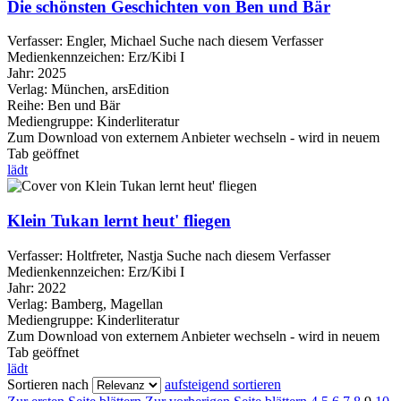
Die schönsten Geschichten von Ben und Bär
Verfasser:
Engler, Michael
Suche nach diesem Verfasser
Medienkennzeichen:
Erz/Kibi I
Jahr:
2025
Verlag:
München, arsEdition
Reihe:
Ben und Bär
Mediengruppe:
Kinderliteratur
Zum Download von externem Anbieter wechseln - wird in neuem
Tab geöffnet
lädt
Klein Tukan lernt heut' fliegen
Verfasser:
Holtfreter, Nastja
Suche nach diesem Verfasser
Medienkennzeichen:
Erz/Kibi I
Jahr:
2022
Verlag:
Bamberg, Magellan
Mediengruppe:
Kinderliteratur
Zum Download von externem Anbieter wechseln - wird in neuem
Tab geöffnet
lädt
Sortieren nach
aufsteigend sortieren