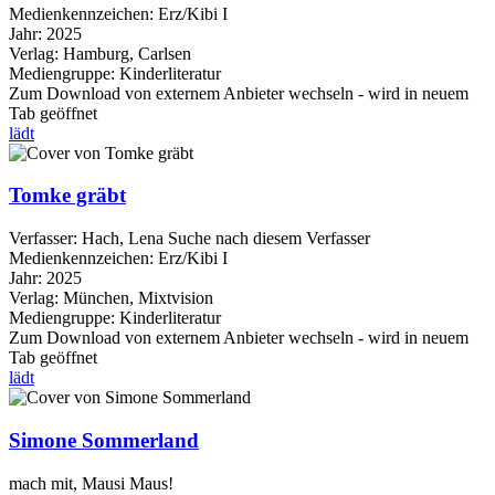
Medienkennzeichen:
Erz/Kibi I
Jahr:
2025
Verlag:
Hamburg, Carlsen
Mediengruppe:
Kinderliteratur
Zum Download von externem Anbieter wechseln - wird in neuem
Tab geöffnet
lädt
Tomke gräbt
Verfasser:
Hach, Lena
Suche nach diesem Verfasser
Medienkennzeichen:
Erz/Kibi I
Jahr:
2025
Verlag:
München, Mixtvision
Mediengruppe:
Kinderliteratur
Zum Download von externem Anbieter wechseln - wird in neuem
Tab geöffnet
lädt
Simone Sommerland
mach mit, Mausi Maus!