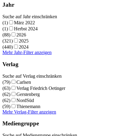
Jahr
Suche auf Jahr einschränken
(1)
März 2022
(1)
Herbst 2024
(88)
2026
(321)
2025
(440)
2024
Mehr Jahr-Filter anzeigen
Verlag
Suche auf Verlag einschränken
(79)
Carlsen
(63)
Verlag Friedrich Oetinger
(62)
Gerstenberg
(62)
NordSüd
(59)
Thienemann
Mehr Verlag-Filter anzeigen
Mediengruppe
Suche auf Mediengruppe einschränken