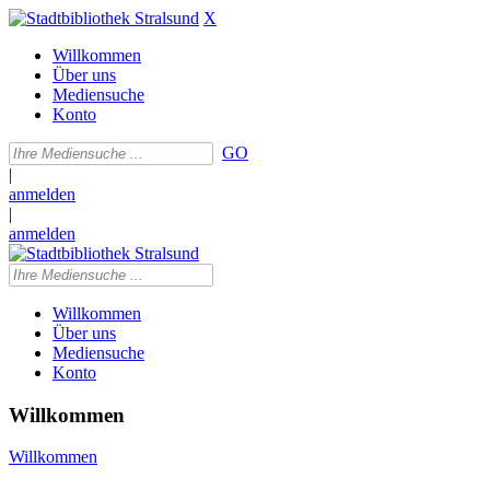
X
Willkommen
Über uns
Mediensuche
Konto
GO
|
anmelden
|
anmelden
Willkommen
Über uns
Mediensuche
Konto
Willkommen
Willkommen