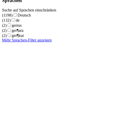
Sprachen
Suche auf Sprachen einschränken
(1198)
Deutsch
(132)
de
(2)
gerrus
(2)
ger¶ara
(2)
ger¶kur
Mehr Sprachen-Filter anzeigen