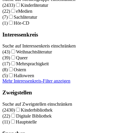
(2433)
Kinderliteratur
(22)
eMedien
(7)
Sachliteratur
(1)
Hör-CD
Interessenkreis
Suche auf Interessenkreis einschränken
(43)
Weihnachtsliteratur
(39)
Queer
(17)
Mehrsprachigkeit
(8)
Ostern
(5)
Halloween
Mehr Interessenkreis-Filter anzeigen
Zweigstellen
Suche auf Zweigstellen einschränken
(2430)
Kinderbibliothek
(22)
Digitale Bibliothek
(11)
Hauptstelle