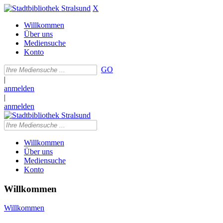
X
Willkommen
Über uns
Mediensuche
Konto
GO
|
anmelden
|
anmelden
Willkommen
Über uns
Mediensuche
Konto
Willkommen
Willkommen