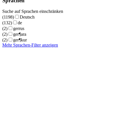
Sprachen
Suche auf Sprachen einschränken
(1198)
Deutsch
(132)
de
(2)
gerrus
(2)
ger¶ara
(2)
ger¶kur
Mehr Sprachen-Filter anzeigen