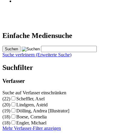
Einfache Mediensuche
Suche verfeinern (Erweiterte Suche)
Suchfilter
Verfasser
Suche auf Verfasser einschränken
(22)
Scheffler, Axel
(20)
Lindgren, Astrid
(19)
Dölling, Andrea [Illustrator]
(18)
Boese, Cornelia
(18)
Engler, Michael
Mehr Verfasser-Filter anzeigen