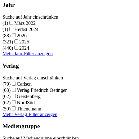
Jahr
Suche auf Jahr einschränken
(1)
März 2022
(1)
Herbst 2024
(88)
2026
(321)
2025
(440)
2024
Mehr Jahr-Filter anzeigen
Verlag
Suche auf Verlag einschränken
(79)
Carlsen
(63)
Verlag Friedrich Oetinger
(62)
Gerstenberg
(62)
NordSüd
(59)
Thienemann
Mehr Verlag-Filter anzeigen
Mediengruppe
Suche auf Mediengruppe einschränken