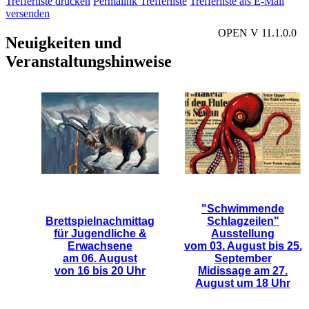
Trefferliste drucken
Permalink Trefferliste
Trefferliste als E-Mail
versenden
OPEN V 11.1.0.0
Neuigkeiten und
Veranstaltungshinweise
"Schwimmende
Brettspielnachmittag
Schlagzeilen"
für Jugendliche &
Ausstellung
Erwachsene
vom 03. August bis 25.
am 06. August
September
von 16 bis 20 Uhr
Midissage am 27.
August um 18 Uhr