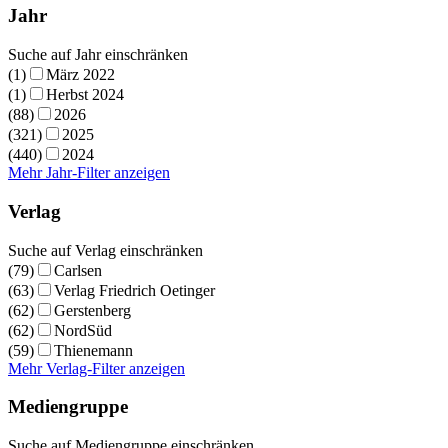
Jahr
Suche auf Jahr einschränken
(1)
März 2022
(1)
Herbst 2024
(88)
2026
(321)
2025
(440)
2024
Mehr Jahr-Filter anzeigen
Verlag
Suche auf Verlag einschränken
(79)
Carlsen
(63)
Verlag Friedrich Oetinger
(62)
Gerstenberg
(62)
NordSüd
(59)
Thienemann
Mehr Verlag-Filter anzeigen
Mediengruppe
Suche auf Mediengruppe einschränken