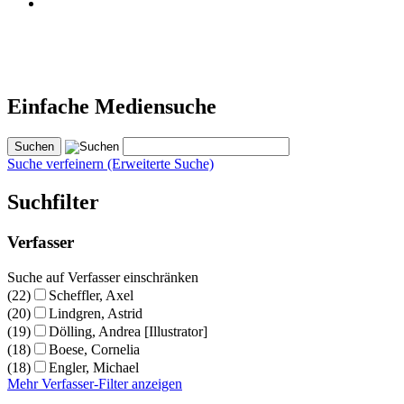
Einfache Mediensuche
Suche verfeinern (Erweiterte Suche)
Suchfilter
Verfasser
Suche auf Verfasser einschränken
(22)
Scheffler, Axel
(20)
Lindgren, Astrid
(19)
Dölling, Andrea [Illustrator]
(18)
Boese, Cornelia
(18)
Engler, Michael
Mehr Verfasser-Filter anzeigen