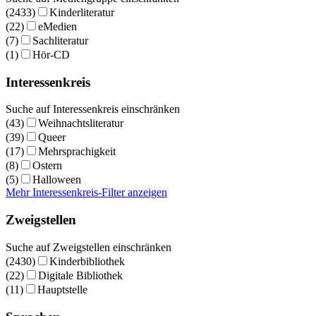
(2433)
Kinderliteratur
(22)
eMedien
(7)
Sachliteratur
(1)
Hör-CD
Interessenkreis
Suche auf Interessenkreis einschränken
(43)
Weihnachtsliteratur
(39)
Queer
(17)
Mehrsprachigkeit
(8)
Ostern
(5)
Halloween
Mehr Interessenkreis-Filter anzeigen
Zweigstellen
Suche auf Zweigstellen einschränken
(2430)
Kinderbibliothek
(22)
Digitale Bibliothek
(11)
Hauptstelle