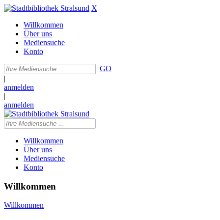
X
Willkommen
Über uns
Mediensuche
Konto
GO
|
anmelden
|
anmelden
Willkommen
Über uns
Mediensuche
Konto
Willkommen
Willkommen