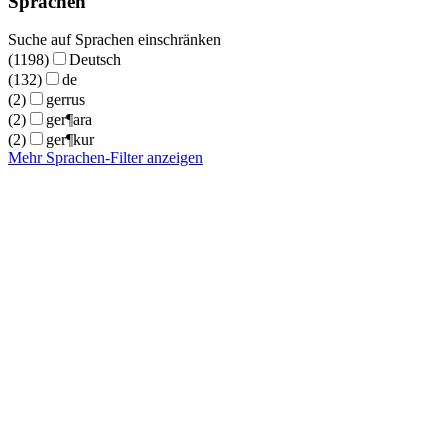
Sprachen
Suche auf Sprachen einschränken
(1198)
Deutsch
(132)
de
(2)
gerrus
(2)
ger¶ara
(2)
ger¶kur
Mehr Sprachen-Filter anzeigen