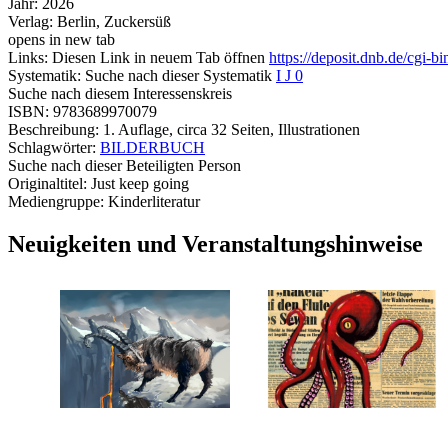
Jahr:
2026
Verlag:
Berlin, Zuckersüß
opens in new tab
Links:
Diesen Link in neuem Tab öffnen
https://deposit.dnb.de/cgi
Systematik:
Suche nach dieser Systematik
I J 0
Suche nach diesem Interessenskreis
ISBN:
9783689970079
Beschreibung:
1. Auflage, circa 32 Seiten, Illustrationen
Schlagwörter:
BILDERBUCH
Suche nach dieser Beteiligten Person
Originaltitel:
Just keep going
Mediengruppe:
Kinderliteratur
Neuigkeiten und Veranstaltungshinweise