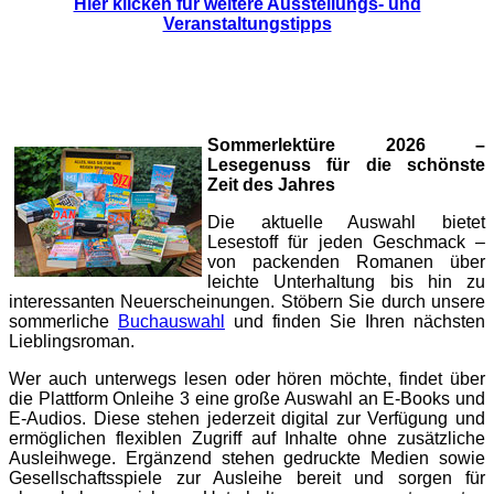
Hier klicken für weitere Ausstellungs- und
Veranstaltungstipps
Sommerlektüre 2026 –
Lesegenuss für die schönste
Zeit des Jahres
Die aktuelle Auswahl bietet
Lesestoff für jeden Geschmack –
von packenden Romanen über
leichte Unterhaltung bis hin zu
interessanten Neuerscheinungen. Stöbern Sie durch unsere
sommerliche
Buchauswahl
und finden Sie Ihren nächsten
Lieblingsroman.
Wer auch unterwegs lesen oder hören möchte, findet über
die Plattform Onleihe 3 eine große Auswahl an E-Books und
E-Audios. Diese stehen jederzeit digital zur Verfügung und
ermöglichen flexiblen Zugriff auf Inhalte ohne zusätzliche
Ausleihwege. Ergänzend stehen gedruckte Medien sowie
Gesellschaftsspiele zur Ausleihe bereit und sorgen für