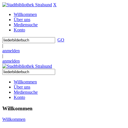
X
Willkommen
Über uns
Mediensuche
Konto
GO
|
anmelden
|
anmelden
Willkommen
Über uns
Mediensuche
Konto
Willkommen
Willkommen