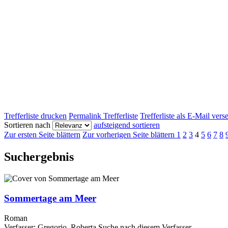
Trefferliste drucken
Permalink Trefferliste
Trefferliste als E-Mail ver
Sortieren nach
aufsteigend sortieren
Zur ersten Seite blättern
Zur vorherigen Seite blättern
1
2
3
4
5
6
7
8
Suchergebnis
Sommertage am Meer
Roman
Verfasser:
Gregorio, Roberta
Suche nach diesem Verfasser