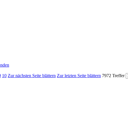
senden
9
10
Zur nächsten Seite blättern
Zur letzten Seite blättern
7972 Treffer