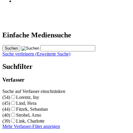
Einfache Mediensuche
Suche verfeinern (Erweiterte Suche)
Suchfilter
Verfasser
Suche auf Verfasser einschränken
(54)
Lorentz, Iny
(45)
Lind, Hera
(44)
Fitzek, Sebastian
(40)
Strobel, Arno
(39)
Link, Charlotte
Mehr Verfasser-Filter anzeigen