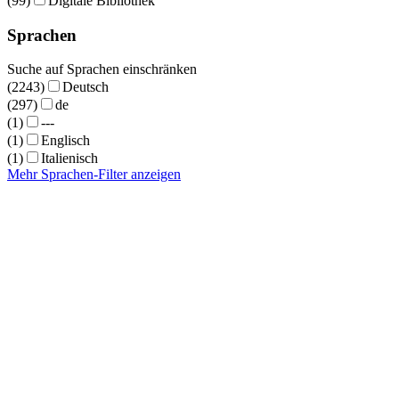
(99)
Digitale Bibliothek
Sprachen
Suche auf Sprachen einschränken
(2243)
Deutsch
(297)
de
(1)
---
(1)
Englisch
(1)
Italienisch
Mehr Sprachen-Filter anzeigen