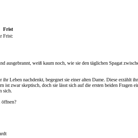
Frist
r
Frist:
und ausgebrannt, weiß kaum noch, wie sie den täglichen Spagat zwischen
 ihr Leben nachdenkt, begegnet sie einer alten Dame. Diese erzählt ihr
ist zwar skeptisch, doch sie lässt sich auf die ersten beiden Fragen ein 
n sich.
u öffnen?
ardt