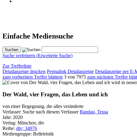
Einfache Mediensuche
Suche verfeinern (Erweiterte Suche)
Zur Trefferliste
Detailanzeige drucken
Permalink Detailanzeige
Detailanzeige per E-
zum vorherigen Treffer blättern
3 von 7975
zum nächsten Treffer blät
wird in neue
Der Wald, vier Fragen, das Leben und ich
von einer Begegnung, die alles veränderte
Verfasser:
Suche nach diesem Verfasser
Randau, Tessa
Jahr:
2020
Verlag:
München, dtv
Reihe:
dtv; 34976
Mediengruppe:
Belletristik