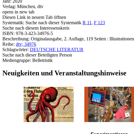
Jahr:
2020
Verlag:
München, dtv
opens in new tab
Diesen Link in neuem Tab öffnen
Systematik:
Suche nach dieser Systematik
R 11
,
F 123
Suche nach diesem Interessenskreis
ISBN:
978-3-423-34976-5
Beschreibung:
Originalausgabe, 2. Auflage, 119 Seiten : Illustrationen
Reihe:
dtv; 34976
Schlagwörter:
DEUTSCHE LITERATUR
Suche nach dieser Beteiligten Person
Mediengruppe:
Belletristik
Neuigkeiten und Veranstaltungshinweise