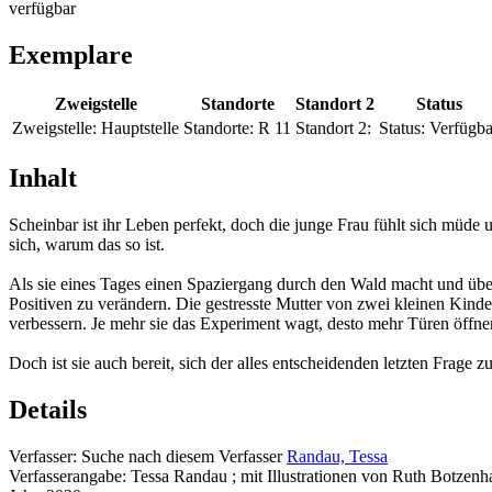
verfügbar
Exemplare
Zweigstelle
Standorte
Standort 2
Status
Zweigstelle:
Hauptstelle
Standorte:
R 11
Standort 2:
Status:
Verfügba
Inhalt
Scheinbar ist ihr Leben perfekt, doch die junge Frau fühlt sich müde 
sich, warum das so ist.
Als sie eines Tages einen Spaziergang durch den Wald macht und über
Positiven zu verändern. Die gestresste Mutter von zwei kleinen Kindern 
verbessern. Je mehr sie das Experiment wagt, desto mehr Türen öffne
Doch ist sie auch bereit, sich der alles entscheidenden letzten Frage z
Details
Verfasser:
Suche nach diesem Verfasser
Randau, Tessa
Verfasserangabe:
Tessa Randau ; mit Illustrationen von Ruth Botzenh